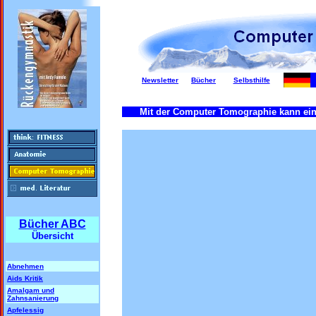
Newsletter
Bücher
Selbsthilfe
Mit der Computer Tomographie kann eine
Bücher ABC
Übersicht
Abnehmen
Aids Kritik
Amalgam und
Zahnsanierung
Apfelessig