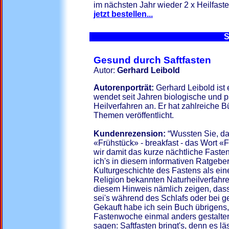
im nächsten Jahr wieder 2 x Heilfast
jetzt bestellen...
S
Gesund durch Saftfasten
Autor:
Gerhard Leibold
Autorenporträt:
Gerhard Leibold ist 
wendet seit Jahren biologische und 
Heilverfahren an. Er hat zahlreiche 
Themen veröffentlicht.
Kundenrezension:
“Wussten Sie, das
«Frühstück» - breakfast - das Wort «
wir damit das kurze nächtliche Fast
ich's in diesem informativen Ratgeber
Kulturgeschichte des Fastens als eine
Religion bekannten Naturheilverfahren
diesem Hinweis nämlich zeigen, dass w
sei's während des Schlafs oder bei 
Gekauft habe ich sein Buch übrigens, 
Fastenwoche einmal anders gestalten
sagen: Saftfasten bringt's, denn es lä