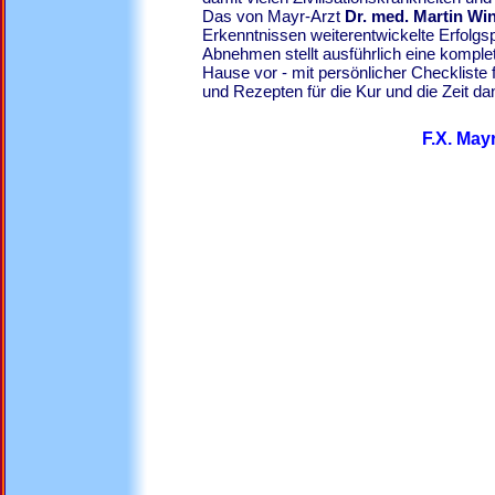
Das von Mayr-Arzt
Dr. med. Martin Wi
Erkenntnissen weiterentwickelte Erfol
Abnehmen stellt ausführlich eine komple
Hause vor - mit persönlicher Checkliste 
und Rezepten für die Kur und die Zeit d
F.X. May