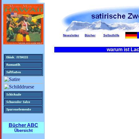
Newsletter
Bücher
Selbsthilfe
warum ist Lac
Bücher ABC
Übersicht