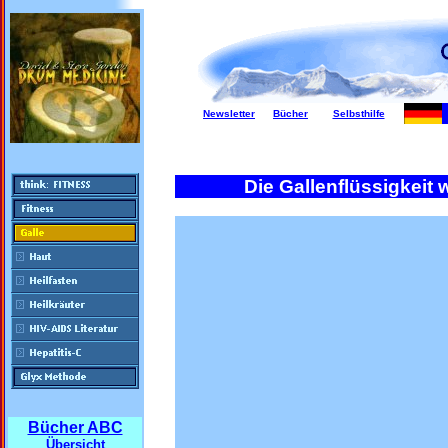
Newsletter
Bücher
Selbsthilfe
Die Gallenflüssigkeit w
Bücher ABC
Übersicht