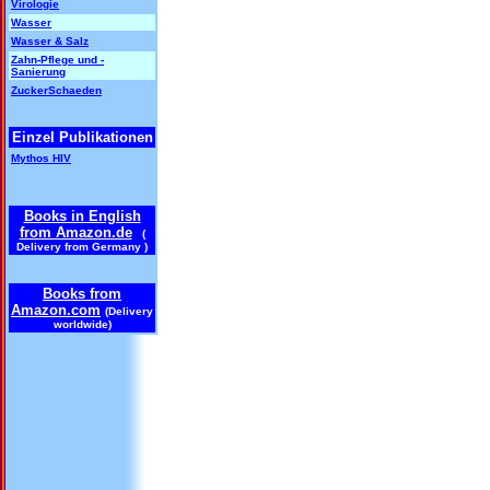
Virologie
Wasser
Wasser & Salz
Zahn-Pflege und -
Sanierung
ZuckerSchaeden
Einzel Publikationen
Mythos HIV
Books in English
from Amazon.de
(
Delivery from Germany )
Books from
Amazon.com
(Delivery
worldwide)