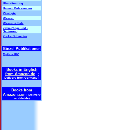
Übersäuerung
Umwelt Belastungen
Virologie
Wasser
Wasser & Salz
Zahn-Pflege und -
Sanierung
ZuckerSchaeden
Einzel Publikationen
Mythos HIV
Books in English
from Amazon.de
(
Delivery from Germany )
Books from
Amazon.com
(Delivery
worldwide)