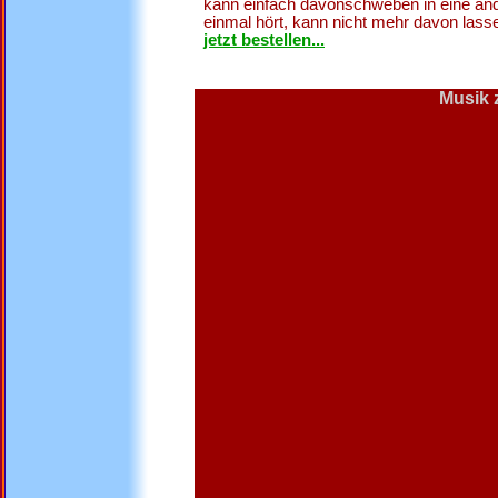
kann einfach davonschweben in eine and
einmal hört, kann nicht mehr davon la
jetzt bestellen...
Musik 