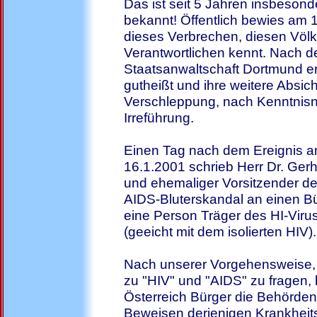
Das ist seit 5 Jahren insbeson
bekannt! Öffentlich bewies am 
dieses Verbrechen, diesen Völ
Verantwortlichen kennt. Nach 
Staatsanwaltschaft Dortmund er
gutheißt und ihre weitere Absic
Verschleppung, nach Kenntnisna
Irreführung.
Einen Tag nach dem Ereignis 
16.1.2001 schrieb Herr Dr. Ger
und ehemaliger Vorsitzender 
AIDS-Bluterskandal an einen Bü
eine Person Träger des HI-Virus i
(geeicht mit dem isolierten HIV).
Nach unserer Vorgehensweise, 
zu "HIV" und "AIDS" zu fragen, 
Österreich Bürger die Behörden
Beweisen derjenigen Krankheits