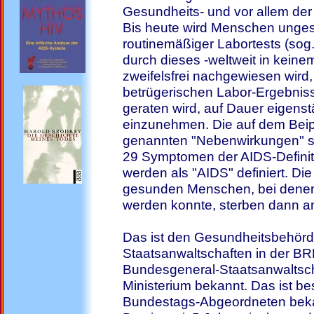
Gesundheits- und vor allem der 
Bis heute wird Menschen ungestr
routinemäßiger Labortests (sog. 
durch dieses -weltweit in keine
zweifelsfrei nachgewiesen wird
betrügerischen Labor-Ergebni
geraten wird, auf Dauer eigens
einzunehmen. Die auf dem Beip
genannten "Nebenwirkungen" s
29 Symptomen der AIDS-Definit
werden als "AIDS" definiert. Di
gesunden Menschen, bei denen 
werden konnte, sterben dann a
Das ist den Gesundheitsbehörd
Staatsanwaltschaften in der BR
Bundesgeneral-Staatsanwaltsch
Ministerium bekannt. Das ist b
Bundestags-Abgeordneten bekan