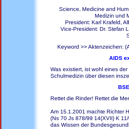
Science, Medicine and Hum
Medizin und 
President: Karl Krafeld, 
Vice-President: Dr. Stefan
S
Keyword >> Aktenzeichen: 
AIDS exi
Was existiert, ist wohl eines d
Schulmedizin über diesen insz
BSE
Rettet die Rinder! Rettet die M
Am 15.1.2001 machte Richter 
(Ns 70 Js 878/99 14(XVII) K 11/
das Wissen der Bundesgesund