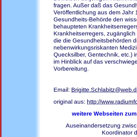
fragen. Außer daß das Gesundh
Veröffentlichung aus dem Jahr 1
Gesundheits-Behörde den wisse
behaupteten Krankheitserregers,
Krankheitserregers, zugänglic
die die Gesundheitsbehörden di
nebenwirkungsriskanten Medizi
Quecksilber, Gentechnik, etc.) 
im Hinblick auf das verschwiege
Vorbereitung.
Email:
Brigitte.Schlabitz@web.
original aus:
http://www.radium
weitere Webseiten zum
Auseinandersetzung zwisc
Koordinator 