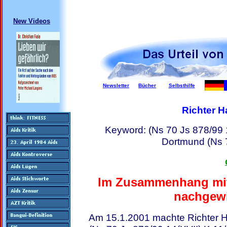
New Videos
Newsletter
Bücher
Selbsthilfe
Richter H
Keyword: (Ns 70 Js 878/99 
Dortmund (Ns 7
Im Zusammenhang mit 
nachgew
Am 15.1.2001 machte Richter 