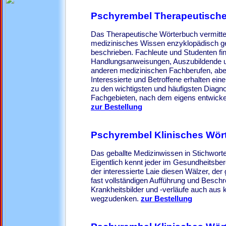
Pschyrembel Therapeutisch
Das Therapeutische Wörterbuch vermittel
medizinisches Wissen enzyklopädisch ge
beschrieben. Fachleute und Studenten fi
Handlungsanweisungen, Auszubildende un
anderen medizinischen Fachberufen, abe
Interessierte und Betroffene erhalten ein
zu den wichtigsten und häufigsten Diagn
Fachgebieten, nach dem eigens entwicke
zur Bestellung
Pschyrembel Klinisches Wör
Das geballte Medizinwissen in Stichwort
Eigentlich kennt jeder im Gesundheitsbe
der interessierte Laie diesen Wälzer, der
fast vollständigen Aufführung und Besch
Krankheitsbilder und -verläufe auch aus k
wegzudenken.
zur Bestellung