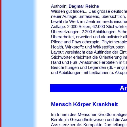
Authorin:
Dagmar
Wissen gut finden... Das grosse deutsch
neuer Auflage: umfassend, übersichtlich, 
bewährte Werk im Zentrum medizinischer 
Auflage: 2.000 Seiten, 62.000 Stichwörter
Übersetzungen, 2.200 Abbildungen, Sche
Überarbeitet, erweitert und aktualisiert: a
Pflege und Physiotherapie, Phytotherapi
Health, Wirkstoffe und Wirkstoffgruppen.
Layout vereinfacht das Auffinden der Eint
Stichwörter erleichtert die Orientierung 
Hand und Fuß: Anatomie: Farbtafeln mit
Beschriftungen und Legenden (dt. - engl.
und Abbildungen mit Leitbahnen u. Aku
A
Mensch Körper Krankheit
Im Innern des Menschen Großformatiges,
Berufe im Gesundheitswesen und die Aus
Assistenzberufe. Kompakte Darstellung 