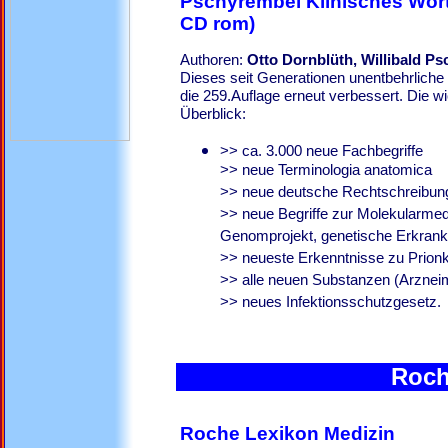
Pschyrembel Klinisches Wör
CD rom)
Authoren:
Otto Dornblüth, Willibald P
Dieses seit Generationen unentbehrlich
die 259.Auflage erneut verbessert. Die 
Überblick:
>> ca. 3.000 neue Fachbegriffe
>> neue Terminologia anatomica
>> neue deutsche Rechtschreibun
>> neue Begriffe zur Molekularmedi
Genomprojekt, genetische Erkrank
>> neueste Erkenntnisse zu Prion
>> alle neuen Substanzen (Arzneimi
>> neues Infektionsschu
Roch
Roche Lexikon Medizin