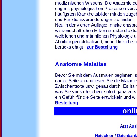
medizinischen Wissens. Die Anatomie de
eng mit physiologischen Prozessen verzahn
häufigsten Krankheitsbilder mit den zug
und Funktionsveränderungen zu finden.
Neu in der vierten Auflage: Inhalte ents
wissenschaftlichen Erkenntnisstand aktual
weiblichen und männlichen Physiologie u
Abbildungen aktualisiert; neue klinische
berücksichtigt
zur Bestellung
Anatomie Malatlas
Bevor Sie mit dem Ausmalen beginnen, s
ganze Seite an und lesen Sie die Malanlei
Zwischentexte usw. genau durch. Es ist n
was Sie vor sich sehen, sofort ganz verst
ein Gefühl für die Seite entwickeln und 
Bestellung
onli
Arzt Aus
Netdoktor / Datenbank