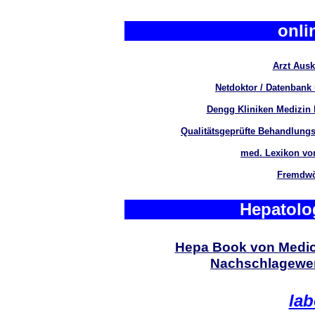
onli
Arzt Ausk
Netdoktor / Datenbank
Dengg Kliniken Medizin 
Qualitätsgeprüfte Behandlungs
med. Lexikon vo
Fremdwör
Hepatolo
Hepa Book von Medic
Nachschlagewerk
lab