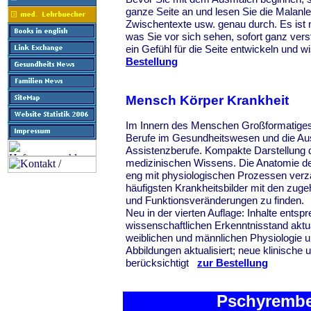
ganze Seite an und lesen Sie die Malanlei
Zwischentexte usw. genau durch. Es ist n
was Sie vor sich sehen, sofort ganz verst
ein Gefühl für die Seite entwickeln und 
Bestellung
Mensch Körper Krankheit
Im Innern des Menschen Großformatiges,
Berufe im Gesundheitswesen und die Aus
Assistenzberufe. Kompakte Darstellung
medizinischen Wissens. Die Anatomie de
eng mit physiologischen Prozessen verzah
häufigsten Krankheitsbilder mit den zug
und Funktionsveränderungen zu finden.
Neu in der vierten Auflage: Inhalte ent
wissenschaftlichen Erkenntnisstand aktua
weiblichen und männlichen Physiologie u
Abbildungen aktualisiert; neue klinische
berücksichtigt
zur Bestellung
Pschyrembe