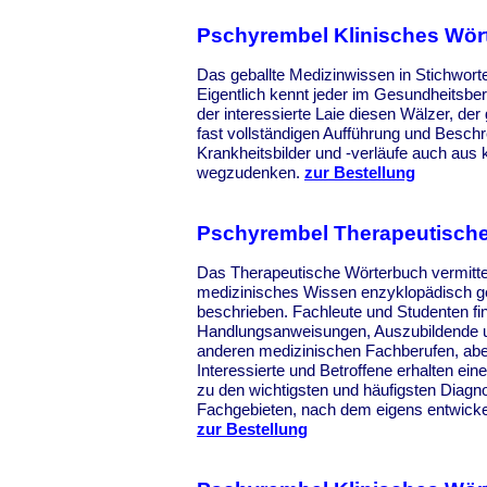
Pschyrembel Klinisches Wör
Das geballte Medizinwissen in Stichwort
Eigentlich kennt jeder im Gesundheitsbe
der interessierte Laie diesen Wälzer, de
fast vollständigen Aufführung und Besch
Krankheitsbilder und -verläufe auch aus k
wegzudenken.
zur Bestellung
Pschyrembel Therapeutisch
Das Therapeutische Wörterbuch vermitte
medizinisches Wissen enzyklopädisch ge
beschrieben. Fachleute und Studenten fi
Handlungsanweisungen, Auszubildende un
anderen medizinischen Fachberufen, abe
Interessierte und Betroffene erhalten ein
zu den wichtigsten und häufigsten Diagn
Fachgebieten, nach dem eigens entwicke
zur Bestellung