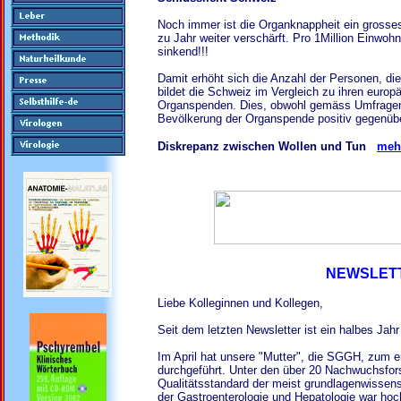
Noch immer ist die Organknappheit ein grosses
zu Jahr weiter verschärft. Pro 1Million Einwo
sinkend!!!
Damit erhöht sich die Anzahl der Personen, die a
bildet die Schweiz im Vergleich zu ihren europ
Organspenden. Dies, obwohl gemäss Umfrage
Bevölkerung der Organspende positiv gegenüb
Diskrepanz zwischen Wollen und Tun
mehr
NEWSLETT
Liebe Kolleginnen und Kollegen,
Seit dem letzten Newsletter ist ein halbes Jahr
Im April hat unsere "Mutter", die SGGH, zum e
durchgeführt. Unter den über 20 Nachwuchsfor
Qualitätsstandard der meist grundlagenwissen
der Gastroenterologie und Hepatologie war ho